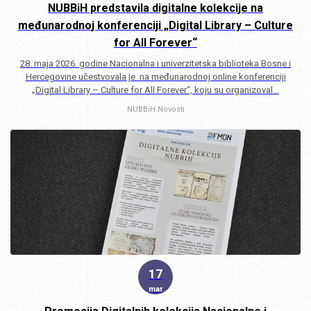
NUBBiH predstavila digitalne kolekcije na
međunarodnoj konferenciji „Digital Library – Culture
for All Forever“
28. maja 2026. godine Nacionalna i univerzitetska biblioteka Bosne i
Hercegovine učestvovala je na međunarodnoj online konferenciji
„Digital Library – Culture for All Forever“, koju su organizoval…
NUBBiH
Novosti
17
mar