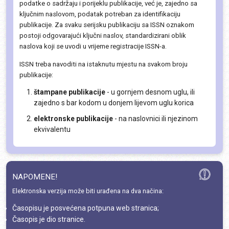
podatke o sadržaju i porijeklu publikacije, već je, zajedno sa
ključnim naslovom, podatak potreban za identifikaciju
publikacije. Za svaku serijsku publikaciju sa ISSN oznakom
postoji odgovarajući ključni naslov, standardizirani oblik
naslova koji se uvodi u vrijeme registracije ISSN-a.
ISSN treba navoditi na istaknutu mjestu na svakom broju
publikacije:
štampane publikacije
- u gornjem desnom uglu, ili
zajedno s bar kodom u donjem lijevom uglu korica
elektronske publikacije
- na naslovnici ili njezinom
ekvivalentu
NAPOMENE!
Elektronska verzija može biti urađena na dva načina:
Časopisu je posvećena potpuna web stranica;
Časopis je dio stranice.