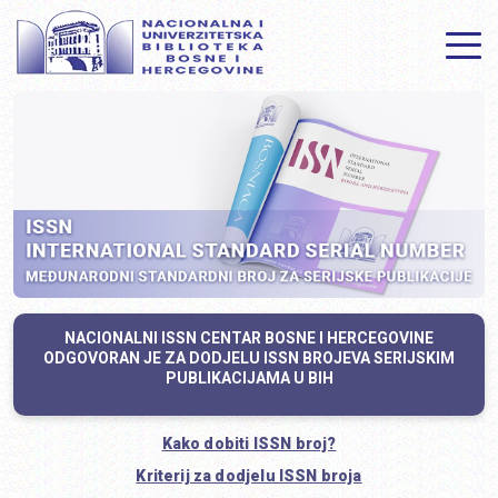
NACIONALNI ISSN CENTAR BOSNE I HERCEGOVINE
ODGOVORAN JE ZA DODJELU ISSN BROJEVA SERIJSKIM
PUBLIKACIJAMA U BIH
Kako dobiti ISSN broj?
Kriterij za dodjelu ISSN broja