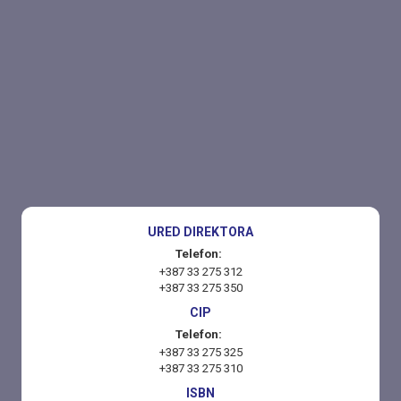
URED DIREKTORA
Telefon:
+387 33 275 312
+387 33 275 350
CIP
Telefon:
+387 33 275 325
+387 33 275 310
ISBN