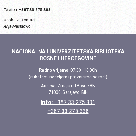
Telefon:
+387 33 275 303
Osoba za kontakt:
Anja Mastilović
NACIONALNA I UNIVERZITETSKA BIBLIOTEKA
BOSNE I HERCEGOVINE
Radno vrijeme:
07:30–16:00h
(subotom, nedeljom i praznicima ne radi)
Adresa:
Zmaja od Bosne 8B
71000, Sarajevo, BiH
Info:
+387 33 275 301
+387 33 275 338