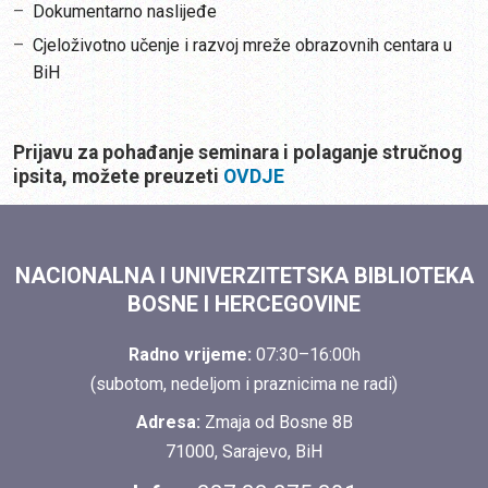
Dokumentarno naslijeđe
Cjeloživotno učenje i razvoj mreže obrazovnih centara u
BiH
Prijavu za pohađanje seminara i polaganje stručnog
ipsita, možete preuzeti
OVDJE
NACIONALNA I UNIVERZITETSKA BIBLIOTEKA
BOSNE I HERCEGOVINE
Radno vrijeme:
07:30–16:00h
(subotom, nedeljom i praznicima ne radi)
Adresa:
Zmaja od Bosne 8B
71000, Sarajevo, BiH