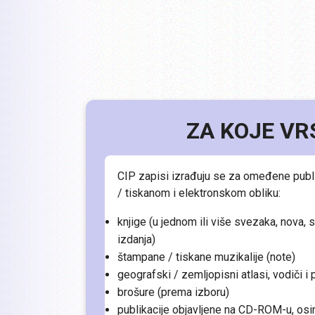
ZA KOJE VR
CIP zapisi izrađuju se za omeđene publ
/ tiskanom i elektronskom obliku:
knjige (u jednom ili više svezaka, nova, 
izdanja)
štampane / tiskane muzikalije (note)
geografski / zemljopisni atlasi, vodiči i 
brošure (prema izboru)
publikacije objavljene na CD-ROM-u, os