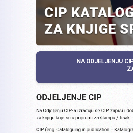
NA ODJELJENJU CIP-
Z
ODJELJENJE CIP
Na Odjeljenju CIP-a izrađuju se CIP zapisi i dob
za knjige koje su u pripremi za štampu / tisak.
CIP
(eng. Cataloguing in publication = Katalogiz