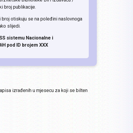
i broj publikacije.
ki broj otiskuju se na poleđini naslovnoga
ako slijedi.
SS sistemu Nacionalne i
 BiH pod ID brojem XXX
zapisa izrađenih u mjesecu za koji se bilten