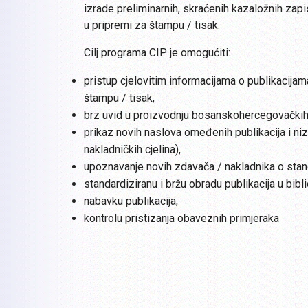
izrade preliminarnih, skraćenih kazaložnih zapi
u pripremi za štampu / tisak.
Cilj programa CIP je omogućiti:
pristup cjelovitim informacijama o publikacijam
štampu / tisak,
brz uvid u proizvodnju bosanskohercegovačkih 
prikaz novih naslova omeđenih publikacija i niz
nakladničkih cjelina),
upoznavanje novih zdavača / nakladnika o stand
standardiziranu i bržu obradu publikacija u bibl
nabavku publikacija,
kontrolu pristizanja obaveznih primjeraka