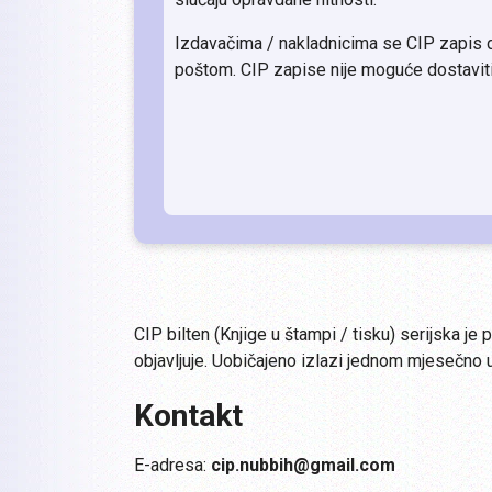
Izdavačima / nakladnicima se CIP zapis 
poštom. CIP zapise nije moguće dostavit
CIP bilten (Knjige u štampi / tisku) serijska je
objavljuje. Uobičajeno izlazi jednom mjesečno
Kontakt
E-adresa:
cip.nubbih@gmail.com