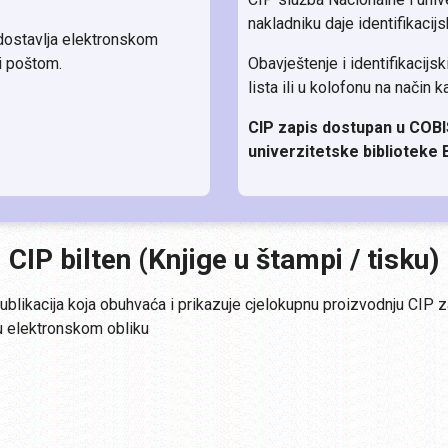
nakladniku daje identifikacijsk
dostavlja elektronskom
i poštom.
Obavještenje i identifikacijs
lista ili u kolofonu na način k
CIP zapis dostupan u COBI
univerzitetske biblioteke
CIP bilten (Knjige u štampi / tisku)
 publikacija koja obuhvaća i prikazuje cjelokupnu proizvodnju CIP 
 u elektronskom obliku