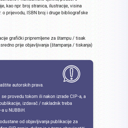
, kao npr. broj stranica, ilustracije, visina
r. o prijevodu, ISBN broj i druge bibliografske
cije grafički pripremljene za štampu / tisak
osredno prije objavljivanja (štampanja / tiskanja)
aštite autorskih prava.
se provedu tokom ili nakon izrade CIP-a, a
 publikacije, izdavač / nakladnik treba
P-a u NUBBiH.
odustane od objavljivanja publikacije za