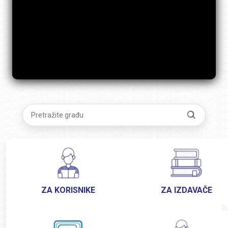
ZA KORISNIKE
ZA IZDAVAČE