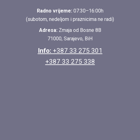
Radno vrijeme:
07:30–16:00h
(subotom, nedeljom i praznicima ne radi)
Adresa:
Zmaja od Bosne 8B
71000, Sarajevo, BiH
Info:
+387 33 275 301
+387 33 275 338