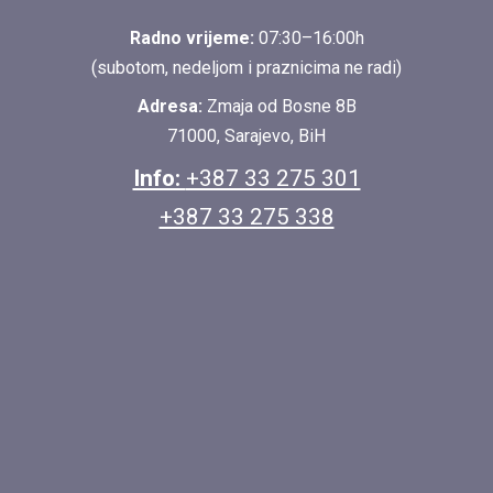
Radno vrijeme:
07:30–16:00h
(subotom, nedeljom i praznicima ne radi)
Adresa:
Zmaja od Bosne 8B
71000, Sarajevo, BiH
Info:
+387 33 275 301
+387 33 275 338