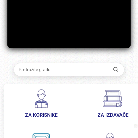
ZA KORISNIKE
ZA IZDAVAČE