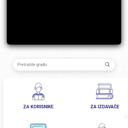
ZA KORISNIKE
ZA IZDAVAČE