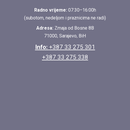
Radno vrijeme:
07:30–16:00h
(subotom, nedeljom i praznicima ne radi)
Adresa:
Zmaja od Bosne 8B
71000, Sarajevo, BiH
Info:
+387 33 275 301
+387 33 275 338