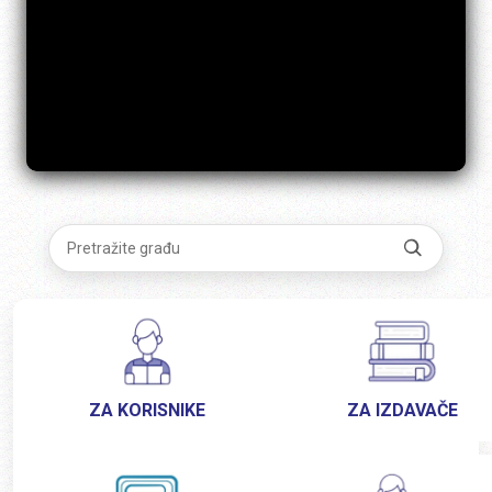
ZA KORISNIKE
ZA IZDAVAČE