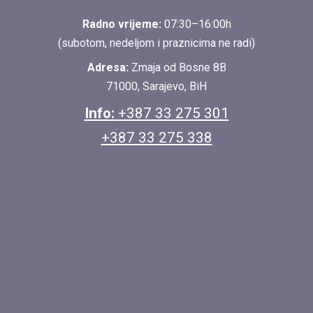
Radno vrijeme:
07:30–16:00h
(subotom, nedeljom i praznicima ne radi)
Adresa:
Zmaja od Bosne 8B
71000, Sarajevo, BiH
Info:
+387 33 275 301
+387 33 275 338