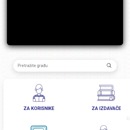
ZA KORISNIKE
ZA IZDAVAČE