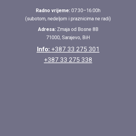
Radno vrijeme:
07:30–16:00h
(subotom, nedeljom i praznicima ne radi)
Adresa:
Zmaja od Bosne 8B
71000, Sarajevo, BiH
Info:
+387 33 275 301
+387 33 275 338