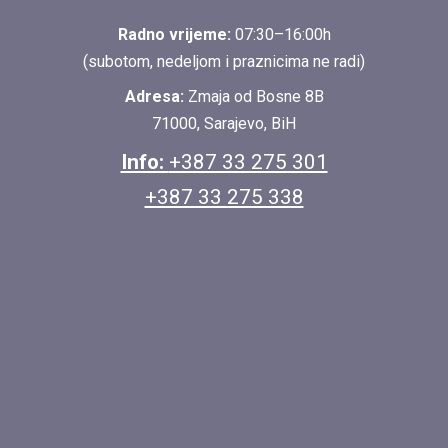
Radno vrijeme:
07:30–16:00h
(subotom, nedeljom i praznicima ne radi)
Adresa:
Zmaja od Bosne 8B
71000, Sarajevo, BiH
Info:
+387 33 275 301
+387 33 275 338