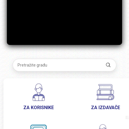
ZA KORISNIKE
ZA IZDAVAČE