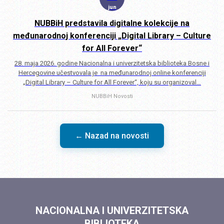
jun
NUBBiH predstavila digitalne kolekcije na
međunarodnoj konferenciji „Digital Library – Culture
for All Forever“
28. maja 2026. godine Nacionalna i univerzitetska biblioteka Bosne i
Hercegovine učestvovala je na međunarodnoj online konferenciji
„Digital Library – Culture for All Forever“, koju su organizoval…
NUBBiH
Novosti
← Nazad na novosti
NACIONALNA I UNIVERZITETSKA
BIBLIOTEKA