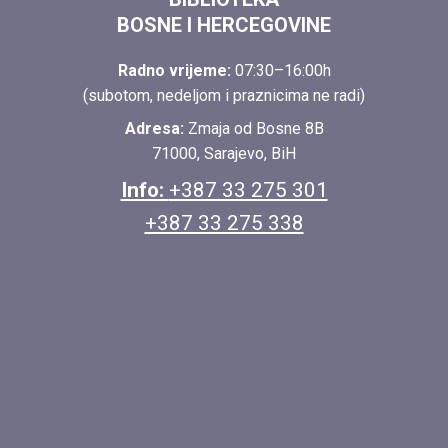
BOSNE I HERCEGOVINE
Radno vrijeme:
07:30–16:00h
(subotom, nedeljom i praznicima ne radi)
Adresa:
Zmaja od Bosne 8B
71000, Sarajevo, BiH
Info:
+387 33 275 301
+387 33 275 338