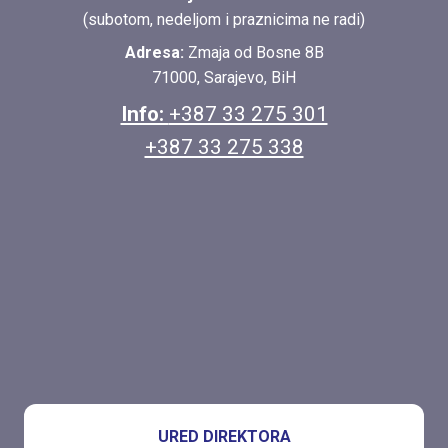
(subotom, nedeljom i praznicima ne radi)
Adresa:
Zmaja od Bosne 8B
71000, Sarajevo, BiH
Info:
+387 33 275 301
+387 33 275 338
URED DIREKTORA