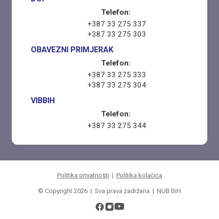
Telefon:
+387 33 275 337
+387 33 275 303
OBAVEZNI PRIMJERAK
Telefon:
+387 33 275 333
+387 33 275 304
VIBBIH
Telefon:
+387 33 275 344
Politika privatnosti
|
Politika kolačića
© Copyright 2026 | Sva prava zadržana | NUB BiH