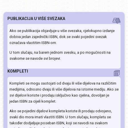
PUBLIKACIJA U VIŠE SVEZAKA
Ako se publikacija objavljuje u više svezaka, cjelokupno izdanje
dobiva jedan zajednički ISBN, dok se svaki pojedini svezak
označava vlastitim ISBN-om.
U tom slučaju, na barem jednom svesku, a po mogućnosti na
svakome se navode svi brojevi.
KOMPLETI
Kompleti se mogu sastojati od dvaju ili više dijelova na različitim
medijima, odnosno dvaju ili više dijelova na istome mediju. Ako se
svi dijelovi koriste i prodaju isključivo kao cjelina, dovoljan je
jedan ISBN za cijeli komplet.
Ako se pojedini dijelovi kompleta koriste ili prodaju odvojeno,
svaki dio mora imati vlastiti ISBN. U tom slučaju, kompletu se
također dodjeljuje poseban ISBN, koji se navodi na svakom