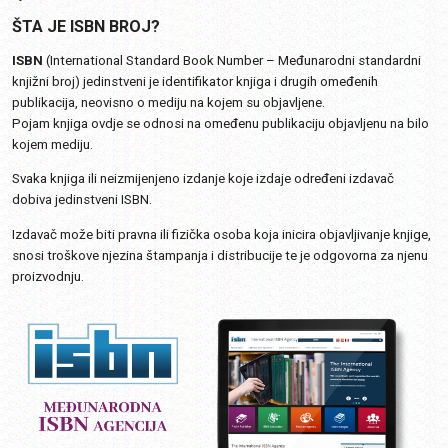
ŠTA JE ISBN BROJ?
ISBN
(International Standard Book Number – Međunarodni standardni
knjižni broj) jedinstveni je identifikator knjiga i drugih omeđenih
publikacija, neovisno o mediju na kojem su objavljene.
Pojam knjiga ovdje se odnosi na omeđenu publikaciju objavljenu na bilo
kojem mediju.
Svaka knjiga ili neizmijenjeno izdanje koje izdaje određeni izdavač
dobiva jedinstveni ISBN.
Izdavač može biti pravna ili fizička osoba koja inicira objavljivanje knjige,
snosi troškove njezina štampanja i distribucije te je odgovorna za njenu
proizvodnju.