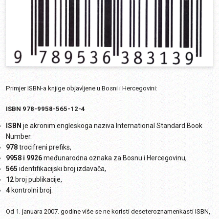
Primjer ISBN-a knjige objavljene u Bosni i Hercegovini:
ISBN 978-9958-565-12-4
ISBN
je akronim engleskoga naziva International Standard Book
Number.
978
trocifreni prefiks,
9958 i 9926
međunarodna oznaka za Bosnu i Hercegovinu,
565
identifikacijski broj izdavača,
12
broj publikacije,
4
kontrolni broj.
Od 1. januara 2007. godine više se ne koristi deseteroznamenkasti ISBN,