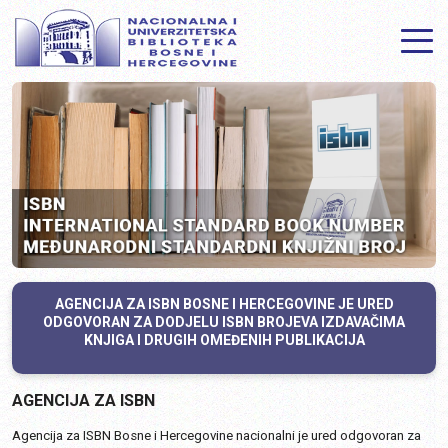
AGENCIJA ZA ISBN BOSNE I HERCEGOVINE JE URED
ODGOVORAN ZA DODJELU ISBN BROJEVA IZDAVAČIMA
KNJIGA I DRUGIH OMEĐENIH PUBLIKACIJA
AGENCIJA ZA ISBN
Agencija za ISBN Bosne i Hercegovine nacionalni je ured odgovoran za