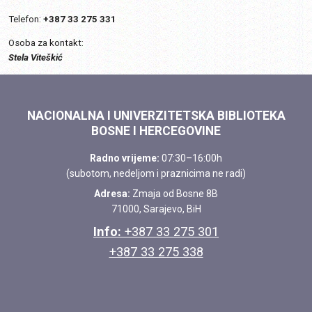
Telefon:
+387 33 275 331
Osoba za kontakt:
Stela Viteškić
NACIONALNA I UNIVERZITETSKA BIBLIOTEKA
BOSNE I HERCEGOVINE
Radno vrijeme:
07:30–16:00h
(subotom, nedeljom i praznicima ne radi)
Adresa:
Zmaja od Bosne 8B
71000, Sarajevo, BiH
Info:
+387 33 275 301
+387 33 275 338