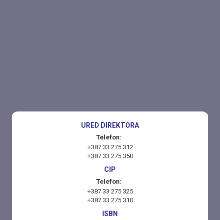
URED DIREKTORA
Telefon:
+387 33 275 312
+387 33 275 350
CIP
Telefon:
+387 33 275 325
+387 33 275 310
ISBN