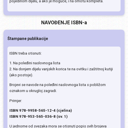
pojedinom dijelu, a ako je moguće, i na omotu kompleta.
NAVOĐENJE ISBN-a
Štampane publikacije
ISBN treba otisnuti:
1. Na poleđini naslovnoga lista
2. Na donjem dijelu vanjskih korica te na ovitku i zaštitnoj kutiji
(ako postoje).
Brojevi se navode na poleđini naslovnoga lista s pobližom
oznakom u okrugloj zagradi.
Primjer:
ISBN 978-9958-565-12-4 (cjelina)
ISBN 978-953-565-036-8 (sv. 1)
U jednome od svezaka mora se otisnuti popis svih brojeva