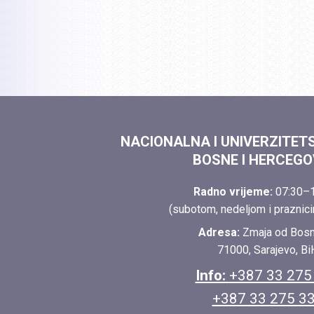
NACIONALNA I UNIVERZITET
BOSNE I HERCEGO
Radno vrijeme:
07:30–1
(subotom, nedeljom i praznici
Adresa:
Zmaja od Bos
71000, Sarajevo, Bi
Info:
+387 33 275
+387 33 275 3