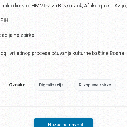
lni direktor HMML-a za Bliski istok, Afriku i južnu Aziju, 
BBiH
ecijalne zbirke i
nog i vrijednog procesa očuvanja kulturne baštine Bosne 
Oznake:
Digitalizacija
Rukopisne zbirke
← Nazad na novosti