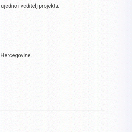
ujedno i voditelj projekta.
i Hercegovine.