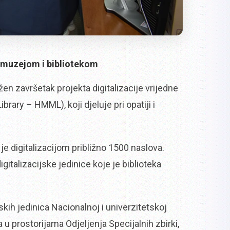
L muzejom i bibliotekom
en završetak projekta digitalizacije vrijedne
ary – HMML), koji djeluje pri opatiji i
je digitalizacijom približno 1500 naslova.
igitalizacijske jedinice koje je biblioteka
skih jedinica Nacionalnoj i univerzitetskoj
 u prostorijama Odjeljenja Specijalnih zbirki,