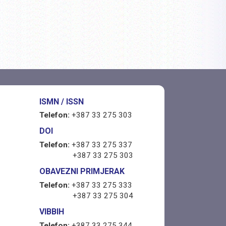
ISMN / ISSN
Telefon:
+387 33 275 303
DOI
Telefon:
+387 33 275 337
+387 33 275 303
OBAVEZNI PRIMJERAK
Telefon:
+387 33 275 333
+387 33 275 304
VIBBIH
Telefon:
+387 33 275 344