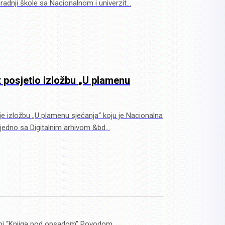
radnji škole sa Nacionalnom i univerzit…
t posjetio izložbu „U plamenu
je izložbu „U plamenu sjećanja“ koju je Nacionalna
zajedno sa Digitalnim arhivom &bd…
ložbi “Knjiga pod opsadom” Povodom