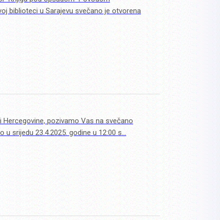
oj biblioteci u Sarajevu svečano je otvorena
 i Hercegovine, pozivamo Vas na svečano
o u srijedu 23.4.2025. godine u 12:00 s…