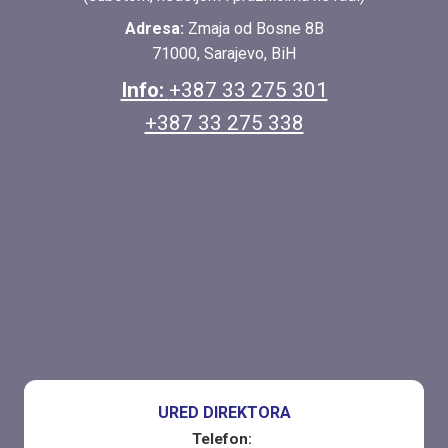
Adresa:
Zmaja od Bosne 8B
71000, Sarajevo, BiH
Info:
+387 33 275 301
+387 33 275 338
URED DIREKTORA
Telefon: