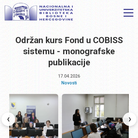
Održan kurs Fond u COBISS
sistemu - monografske
publikacije
17.04.2026
Novosti
❮
❯