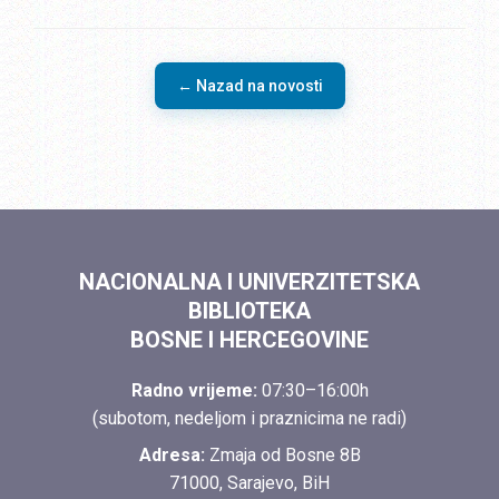
← Nazad na novosti
NACIONALNA I UNIVERZITETSKA
BIBLIOTEKA
BOSNE I HERCEGOVINE
Radno vrijeme:
07:30–16:00h
(subotom, nedeljom i praznicima ne radi)
Adresa:
Zmaja od Bosne 8B
71000, Sarajevo, BiH