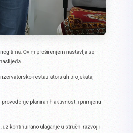
čnog tima. Ovim proširenjem nastavlja se
naslijeđa.
onzervatorsko-restauratorskih projekata,
 provođenje planiranih aktivnosti i primjenu
uz kontinuirano ulaganje u stručni razvoj i