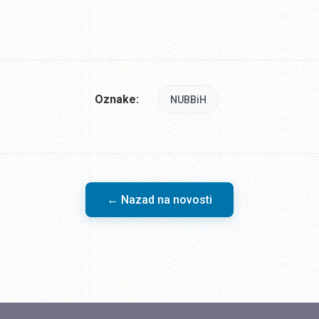
Oznake:
NUBBiH
← Nazad na novosti