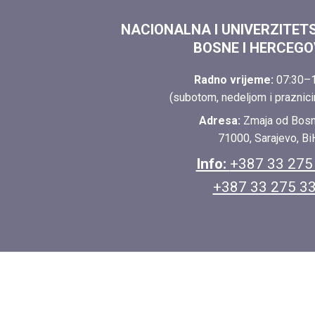
NACIONALNA I UNIVERZITET
BOSNE I HERCEGO
Radno vrijeme:
07:30–1
(subotom, nedeljom i praznici
Adresa:
Zmaja od Bos
71000, Sarajevo, Bi
Info:
+387 33 275
+387 33 275 3