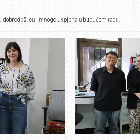
u dobrodošlicu i mnogo uspjeha u budućem radu.