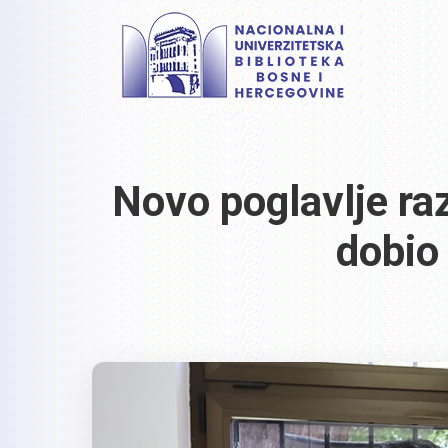
Novo poglavlje raz
dobio