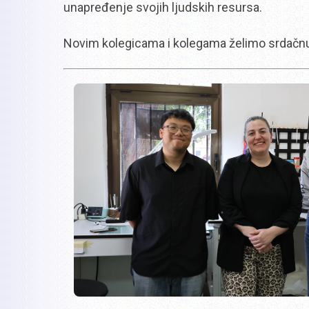
unapređenje svojih ljudskih resursa.
Novim kolegicama i kolegama želimo srdačn