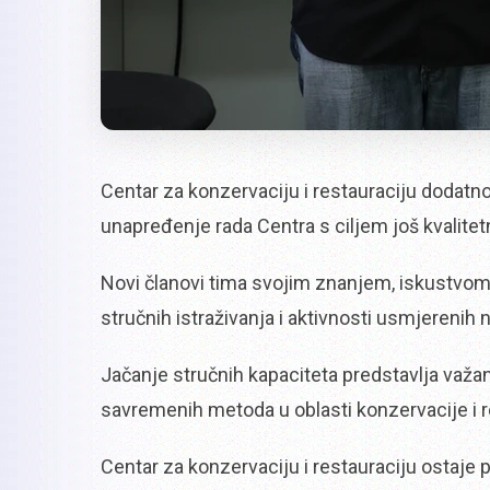
Centar za konzervaciju i restauraciju dodatn
unapređenje rada Centra s ciljem još kvalitetn
Novi članovi tima svojim znanjem, iskustvom 
stručnih istraživanja i aktivnosti usmjerenih 
Jačanje stručnih kapaciteta predstavlja važan
savremenih metoda u oblasti konzervacije i r
Centar za konzervaciju i restauraciju ostaje 