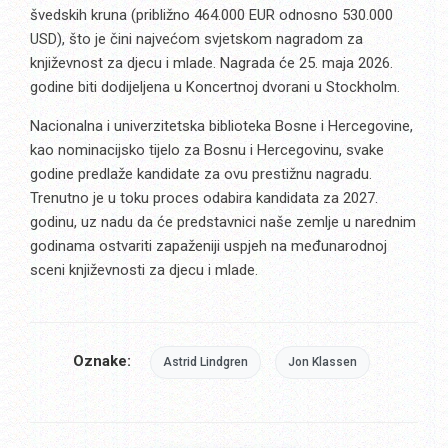
švedskih kruna (približno 464.000 EUR odnosno 530.000
USD), što je čini najvećom svjetskom nagradom za
književnost za djecu i mlade. Nagrada će 25. maja 2026.
godine biti dodijeljena u Koncertnoj dvorani u Stockholm.
Nacionalna i univerzitetska biblioteka Bosne i Hercegovine,
kao nominacijsko tijelo za Bosnu i Hercegovinu, svake
godine predlaže kandidate za ovu prestižnu nagradu.
Trenutno je u toku proces odabira kandidata za 2027.
godinu, uz nadu da će predstavnici naše zemlje u narednim
godinama ostvariti zapaženiji uspjeh na međunarodnoj
sceni književnosti za djecu i mlade.
Oznake:
Astrid Lindgren
Jon Klassen