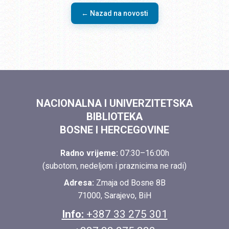
← Nazad na novosti
NACIONALNA I UNIVERZITETSKA
BIBLIOTEKA
BOSNE I HERCEGOVINE
Radno vrijeme:
07:30–16:00h
(subotom, nedeljom i praznicima ne radi)
Adresa:
Zmaja od Bosne 8B
71000, Sarajevo, BiH
Info:
+387 33 275 301