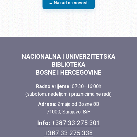
← Nazad na novosti
NACIONALNA I UNIVERZITETSKA
BIBLIOTEKA
BOSNE I HERCEGOVINE
Radno vrijeme:
07:30–16:00h
(subotom, nedeljom i praznicima ne radi)
Adresa:
Zmaja od Bosne 8B
71000, Sarajevo, BiH
Info:
+387 33 275 301
+387 33 275 338