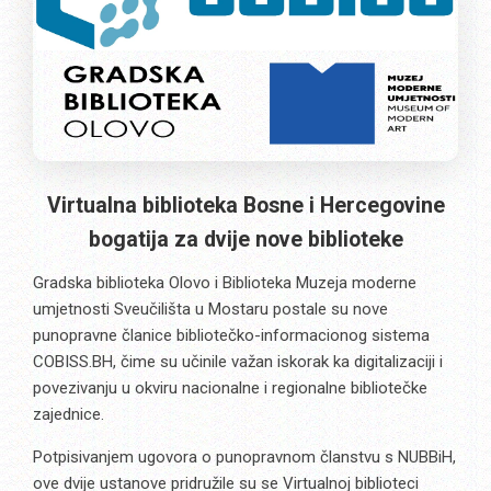
Virtualna biblioteka Bosne i Hercegovine
bogatija za dvije nove biblioteke
Gradska biblioteka Olovo i Biblioteka Muzeja moderne
umjetnosti Sveučilišta u Mostaru postale su nove
punopravne članice bibliotečko-informacionog sistema
COBISS.BH, čime su učinile važan iskorak ka digitalizaciji i
povezivanju u okviru nacionalne i regionalne bibliotečke
zajednice.
Potpisivanjem ugovora o punopravnom članstvu s NUBBiH,
ove dvije ustanove pridružile su se Virtualnoj biblioteci