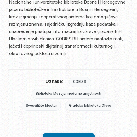
Nacionalne i univerzitetske biblioteke Bosne i Hercegovine
jačanju bibliotečke infrastrukture u Bosni i Hercegovini,
kroz izgradnju kooperativnog sistema koji omogućava
razmjenu znanja, zajedničku izgradnju baza podataka i
unapređenje pristupa informacijama za sve građane BiH.
Ulaskom novih članica, COBISS.BH sistem nastavlja rasti,
jačati i doprinositi digitalnoj transformaciji kulturnog i
obrazovnog sektora u zemlji.
Oznake:
COBISS
Biblioteka Muzeja moderne umjetnosti
Sveučilište Mostar
Gradska biblioteka Olovo