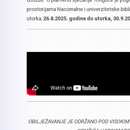
prostorijama Nacionalne i univerzitetske bi
utorka,
26.8.2025. godine do utorka, 30.9.20
OBILJEŽAVANJE JE ODRŽANO POD VISOKIM