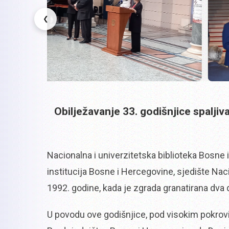
❮
Obilježavanje 33. godišnjice spalji
Nacionalna i univerzitetska biblioteka Bosne i
institucija Bosne i Hercegovine, sjedište Nac
1992. godine, kada je zgrada granatirana dva d
U povodu ove godišnjice, pod visokim pokrov