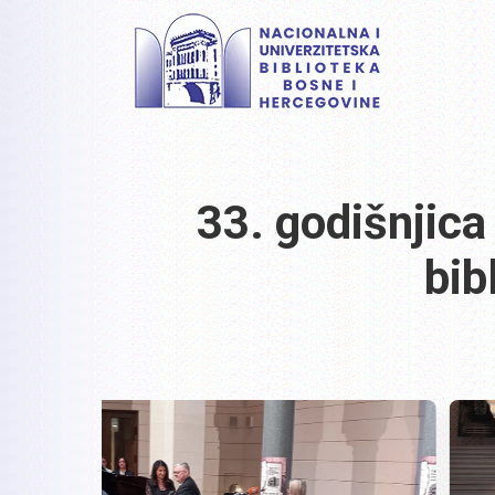
33. godišnjica
bib