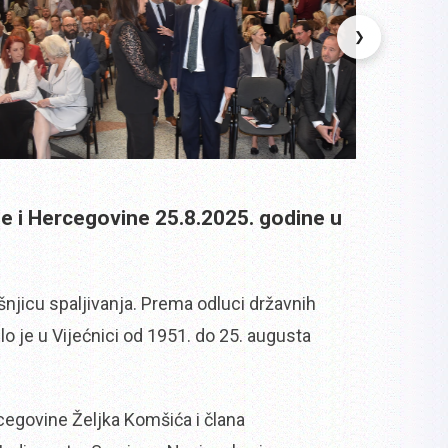
❯
ne i Hercegovine 25.8.2025. godine u
išnjicu spaljivanja. Prema odluci državnih
lo je u Vijećnici od 1951. do 25. augusta
egovine Željka Komšića i člana