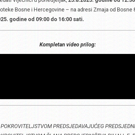
blioteke Bosne i Hercegovine – na adresi Zmaja od Bosne 
25. godine od 09:00 do 16:00 sati.
Kompletan video prilog:
 POKROVITELJSTVOM PREDSJEDAVAJUĆEG PREDSJEDNIŠT