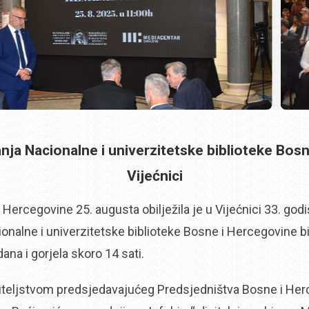
vanja Nacionalne i univerzitetske biblioteke Bos
Vijećnici
 Hercegovine 25. augusta obilježila je u Vijećnici 33. god
ionalne i univerzitetske biblioteke Bosne i Hercegovine bi
ana i gorjela skoro 14 sati.
iteljstvom predsjedavajućeg Predsjedništva Bosne i Herc