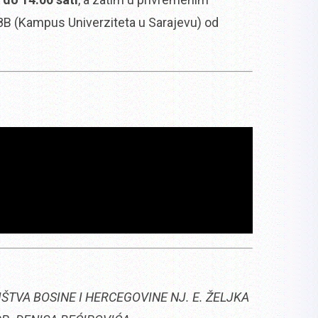
8B (Kampus Univerziteta u Sarajevu) od
VA BOSINE I HERCEGOVINE NJ. E. ŽELJKA