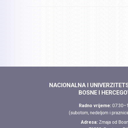
NACIONALNA I UNIVERZITET
BOSNE I HERCEGO
Radno vrijeme:
07:30–1
(subotom, nedeljom i praznici
Adresa:
Zmaja od Bos