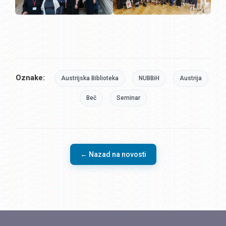
Oznake:
Austrijska Biblioteka
NUBBiH
Austrija
Beč
Seminar
← Nazad na novosti