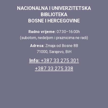
NACIONALNA I UNIVERZITETSKA
BIBLIOTEKA
BOSNE I HERCEGOVINE
Radno vrijeme:
07:30–16:00h
(subotom, nedeljom i praznicima ne radi)
Adresa:
Zmaja od Bosne 8B
71000, Sarajevo, BiH
Info:
+387 33 275 301
+387 33 275 338