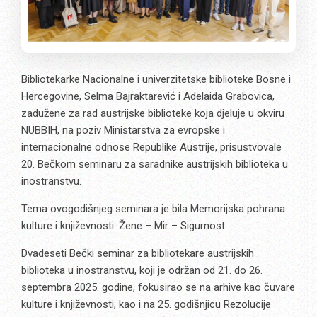
Bibliotekarke Nacionalne i univerzitetske biblioteke Bosne i
Hercegovine, Selma Bajraktarević i Adelaida Grabovica,
zadužene za rad austrijske biblioteke koja djeluje u okviru
NUBBIH, na poziv Ministarstva za evropske i
internacionalne odnose Republike Austrije, prisustvovale
20. Bečkom seminaru za saradnike austrijskih biblioteka u
inostranstvu.
Tema ovogodišnjeg seminara je bila Memorijska pohrana
kulture i književnosti. Žene – Mir – Sigurnost.
Dvadeseti Bečki seminar za bibliotekare austrijskih
biblioteka u inostranstvu, koji je održan od 21. do 26.
septembra 2025. godine, fokusirao se na arhive kao čuvare
kulture i književnosti, kao i na 25. godišnjicu Rezolucije